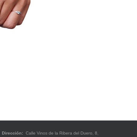
Dirección:
Calle Vinos de la Ribera del Duero, 8,