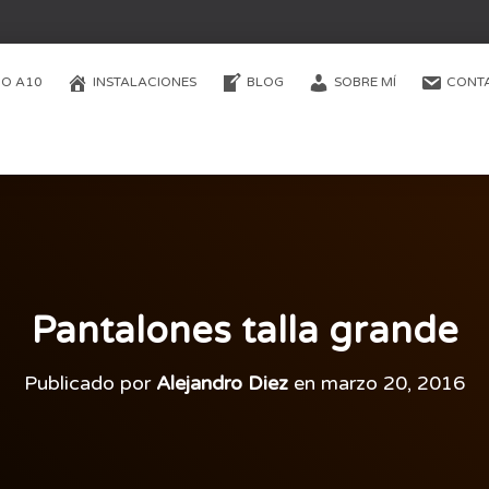
O A10
INSTALACIONES
BLOG
SOBRE MÍ
CONT
Pantalones talla grande
Publicado por
Alejandro Diez
en
marzo 20, 2016