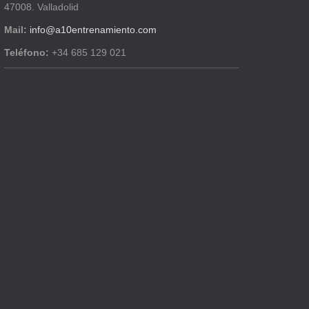
47008. Valladolid
Mail:
info@a10entrenamiento.com
Teléfono:
+34 685 129 021