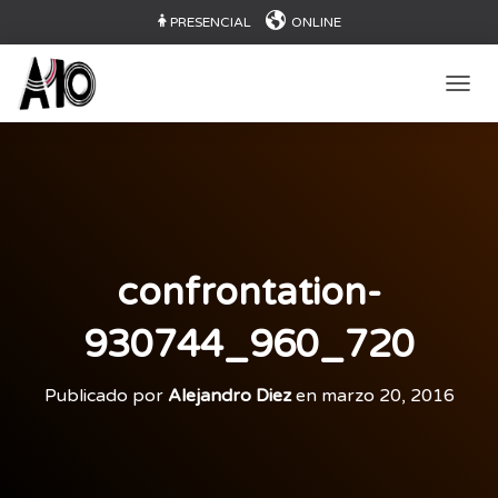
PRESENCIAL
ONLINE
CAMB
confrontation-
930744_960_720
Publicado por
Alejandro Diez
en
marzo 20, 2016