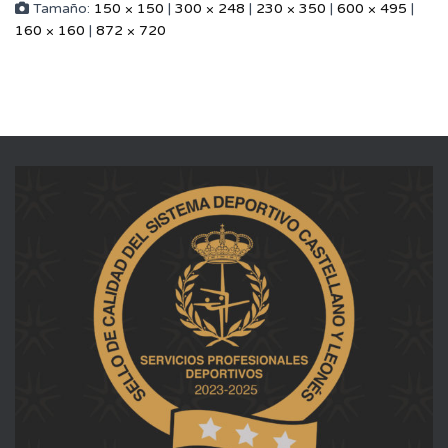
Tamaño:
150 × 150
|
300 × 248
|
230 × 350
|
600 × 495
|
160 × 160
|
872 × 720