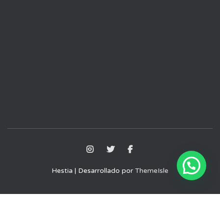
Hestia | Desarrollado por
ThemeIsle
Aviso Legal
Política de Privacidad
Política de Cookies
Términos y condiciones de uso