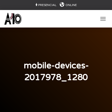
PRESENCIAL
ONLINE
CAMB
mobile-devices-
2017978_1280