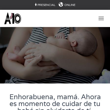
PRESENCIAL
ONLINE
CAMB
Enhorabuena, mamá. Ahora
es momento de cuidar de tu