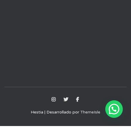
Hestia | Desarrollado por
ThemeIsle