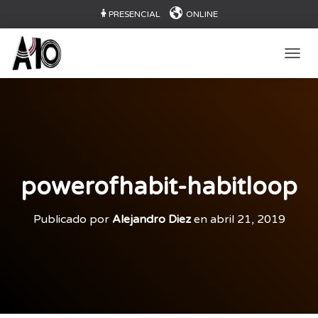
PRESENCIAL
ONLINE
CAMB
powerofhabit-habitloop
Publicado por
Alejandro Diez
en
abril 21, 2019