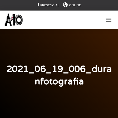
PRESENCIAL
ONLINE
CAMB
2021_06_19_006_dura
nfotografia