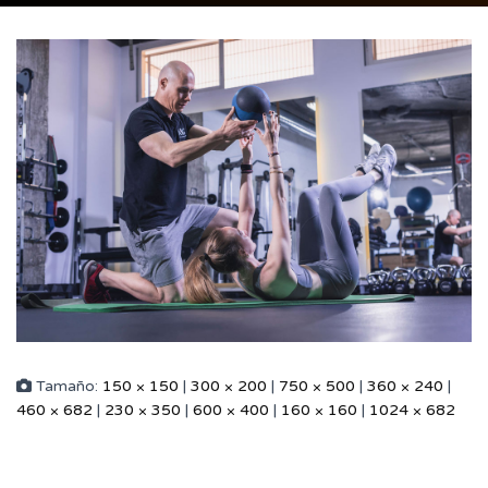
Tamaño:
150 × 150
|
300 × 200
|
750 × 500
|
360 × 240
|
460 × 682
|
230 × 350
|
600 × 400
|
160 × 160
|
1024 × 682