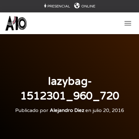
PRESENCIAL
ONLINE
CAMB
lazybag-
1512301_960_720
Publicado por
Alejandro Diez
en
julio 20, 2016