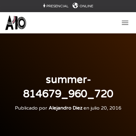
PRESENCIAL
ONLINE
CAMB
summer-
814679_960_720
Publicado por
Alejandro Diez
en
julio 20, 2016