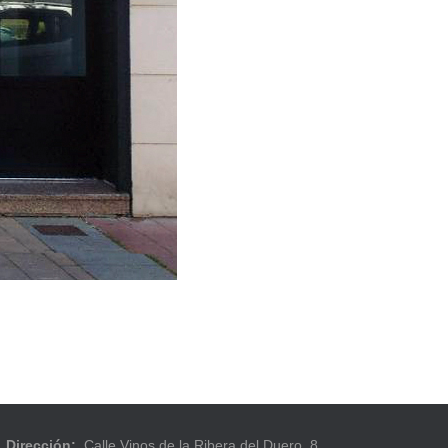
Dirección:
Calle Vinos de la Ribera del Duero, 8,