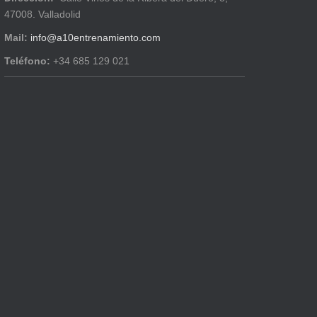
47008. Valladolid
Mail:
info@a10entrenamiento.com
Teléfono:
+34 685 129 021