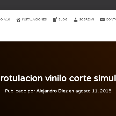
O A10
INSTALACIONES
BLOG
SOBRE MÍ
CONT
rotulacion vinilo corte simul
Publicado por
Alejandro Diez
en
agosto 11, 2018