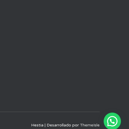
Hestia | Desarrollado por
ThemeIsle