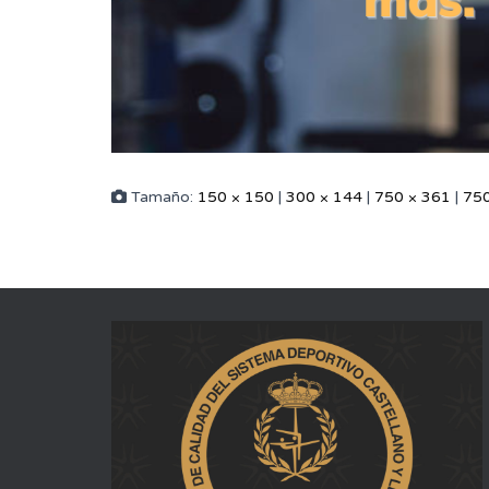
Tamaño:
150 × 150
|
300 × 144
|
750 × 361
|
750