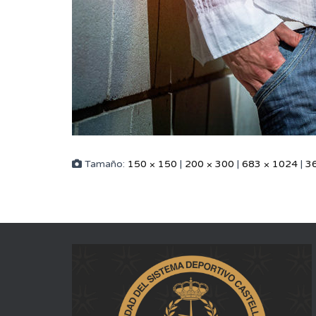
Tamaño:
150 × 150
|
200 × 300
|
683 × 1024
|
3