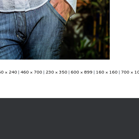
60 × 240
|
460 × 700
|
230 × 350
|
600 × 899
|
160 × 160
|
700 × 1