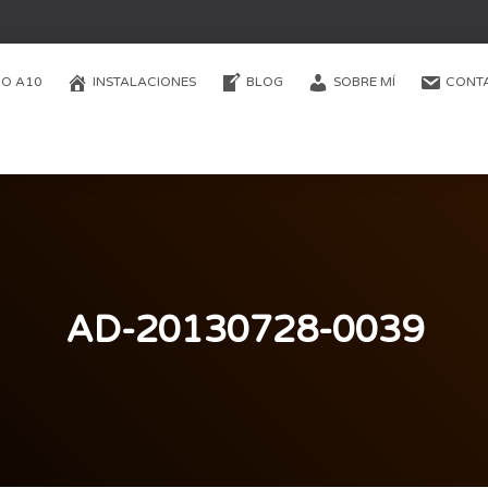
O A10
INSTALACIONES
BLOG
SOBRE MÍ
CONT
AD-20130728-0039