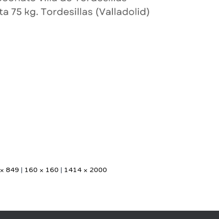
 × 849
|
160 × 160
|
1414 × 2000