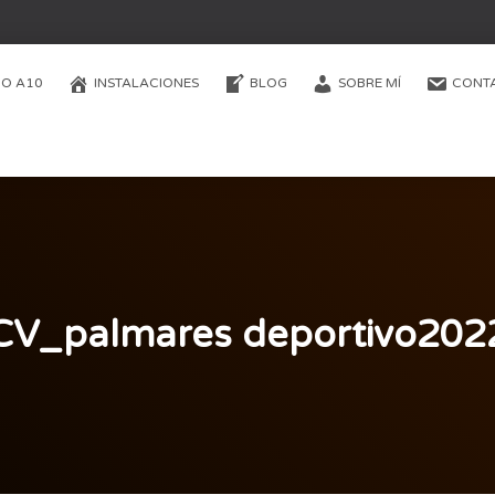
O A10
INSTALACIONES
BLOG
SOBRE MÍ
CONT
CV_palmares deportivo202