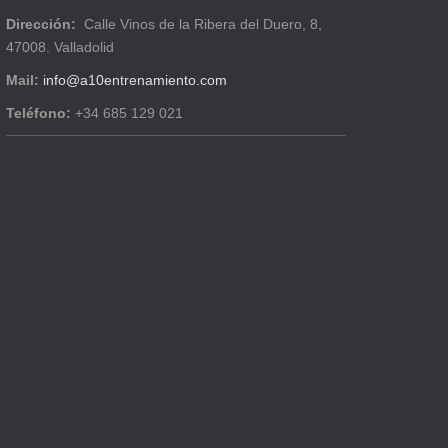
Dirección:
Calle Vinos de la Ribera del Duero, 8,
47008. Valladolid
Mail:
info@a10entrenamiento.com
Teléfono:
+34 685 129 021