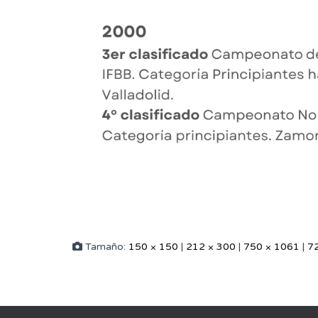
Tamaño:
150 × 150
|
212 × 300
|
750 × 1061
|
7