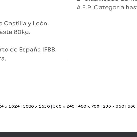
24 × 1024
|
1086 × 1536
|
360 × 240
|
460 × 700
|
230 × 350
|
600