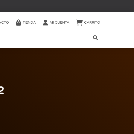
ACTO
TIENDA
MI CUENTA
CARRITO
2