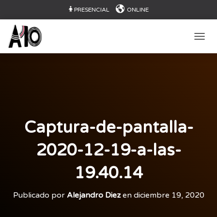
PRESENCIAL
ONLINE
CAMB
Captura-de-pantalla-
2020-12-19-a-las-
19.40.14
Publicado por
Alejandro Diez
en
diciembre 19, 2020