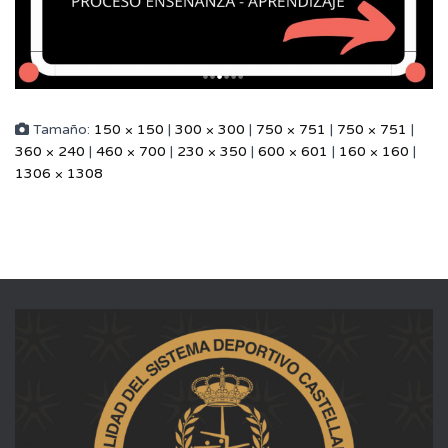
Tamaño:
150 × 150
|
300 × 300
|
750 × 751
|
750 × 751
|
360 × 240
|
460 × 700
|
230 × 350
|
600 × 601
|
160 × 160
|
1306 × 1308