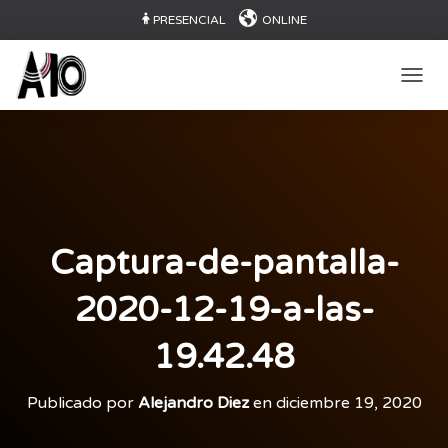
PRESENCIAL
ONLINE
CAMB
Captura-de-pantalla-
2020-12-19-a-las-
19.42.48
Publicado por
Alejandro Diez
en
diciembre 19, 2020