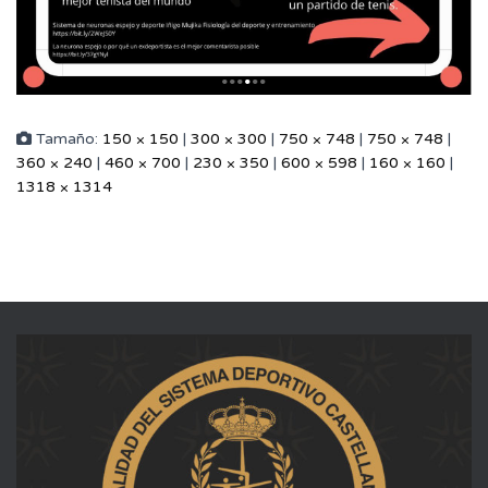
Tamaño:
150 × 150
|
300 × 300
|
750 × 748
|
750 × 748
|
360 × 240
|
460 × 700
|
230 × 350
|
600 × 598
|
160 × 160
|
1318 × 1314