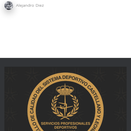
Alejandro Diez