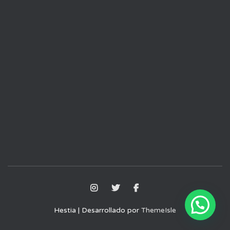
Hestia | Desarrollado por
ThemeIsle