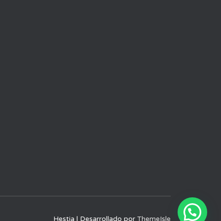
Hestia | Desarrollado por
ThemeIsle