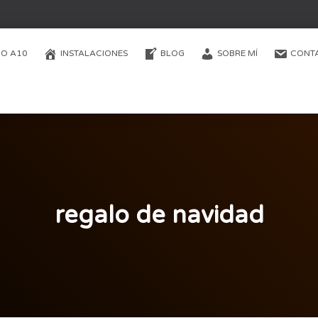
O A10
INSTALACIONES
BLOG
SOBRE MÍ
CONT
regalo de navidad