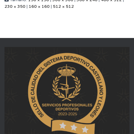
230 × 350
|
160 × 160
|
512 × 512