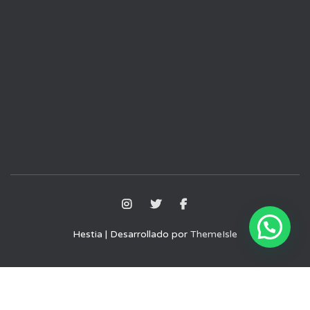
Hestia | Desarrollado por
ThemeIsle
Aviso Legal
Política de Privacidad
Política de Cookies
Términos y condiciones de uso