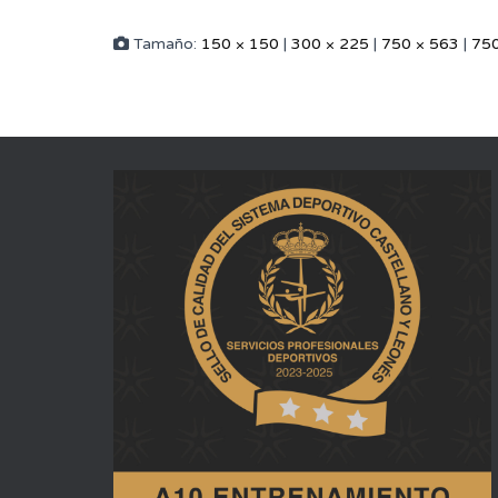
Tamaño:
150 × 150
|
300 × 225
|
750 × 563
|
750