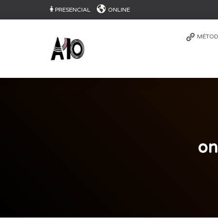
PRESENCIAL
ONLINE
MÉTOD
on