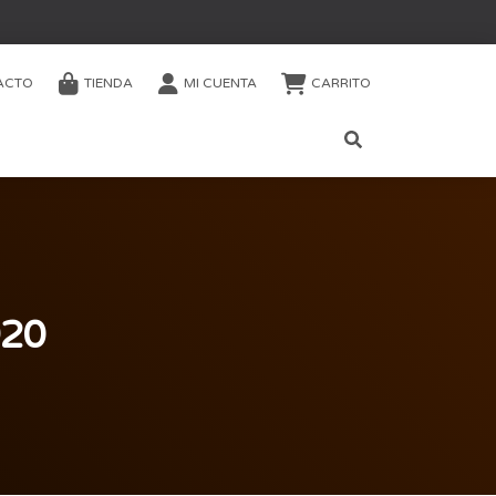
ACTO
TIENDA
MI CUENTA
CARRITO
920