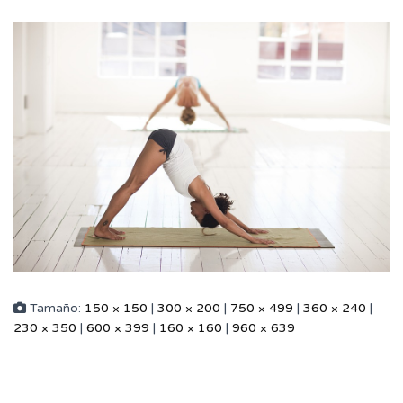
Tamaño:
150 × 150
|
300 × 200
|
750 × 499
|
360 × 240
|
230 × 350
|
600 × 399
|
160 × 160
|
960 × 639