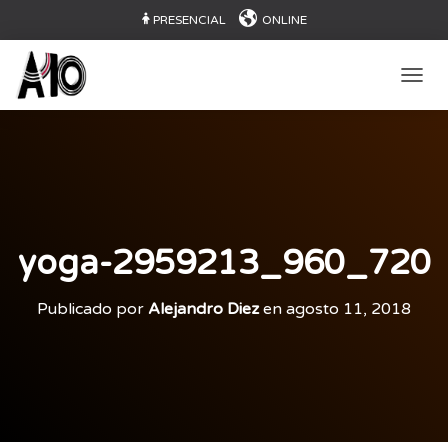
PRESENCIAL
ONLINE
CAMB
yoga-2959213_960_720
Publicado por
Alejandro Diez
en
agosto 11, 2018