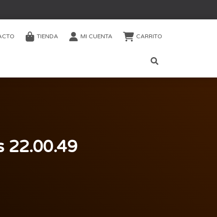
ACTO
TIENDA
MI CUENTA
CARRITO
s 22.00.49