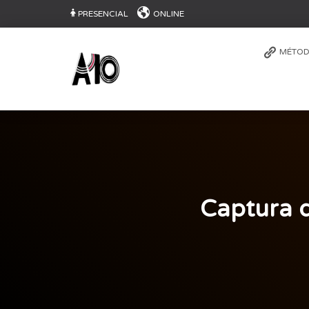
PRESENCIAL
ONLINE
MÉTOD
Captura d