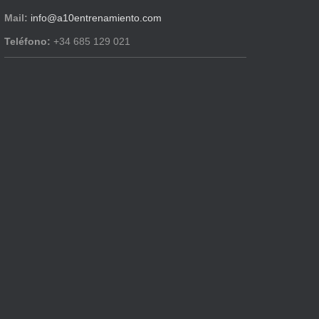
Mail:
info@a10entrenamiento.com
Teléfono:
+34 685 129 021