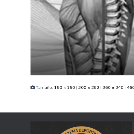
Tamaño:
150 × 150
|
300 × 252
|
360 × 240
|
460