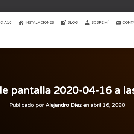
O A10
INSTALACIONES
BLOG
SOBRE MÍ
CONT
e pantalla 2020-04-16 a la
Publicado por
Alejandro Diez
en
abril 16, 2020