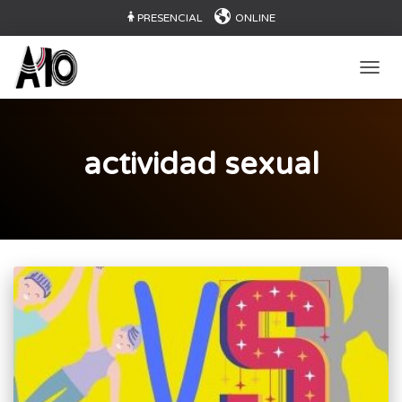
PRESENCIAL
ONLINE
CAMB
actividad sexual