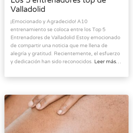
Los 5 entrenadores top de
Valladolid
¡Emocionado y Agradecido! A10
entrenamiento se coloca entre los Top 5
Entrenadores de Valladolid Estoy emocionado
de compartir una noticia que me llena de
alegría y gratitud. Recientemente, el esfuerzo
y dedicación han sido reconocidos.
Leer más…