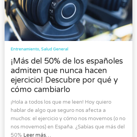
Entrenamiento
Salud General
¡Más del 50% de los españoles
admiten que nunca hacen
ejercicio! Descubre por qué y
cómo cambiarlo
¡Hola a todos los que me leen! Hoy quiero
hablar de algo que seguro nos afecta a
muchos: el ejercicio y cómo nos movemos (o no
nos movemos) en España. ¿Sabías que más del
50%
Leer más…