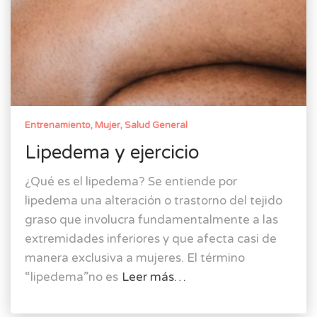
Entrenamiento
Mujer
Salud General
Lipedema y ejercicio
¿Qué es el lipedema? Se entiende por
lipedema una alteración o trastorno del tejido
graso que involucra fundamentalmente a las
extremidades inferiores y que afecta casi de
manera exclusiva a mujeres. El término
“lipedema”no es
Leer más…