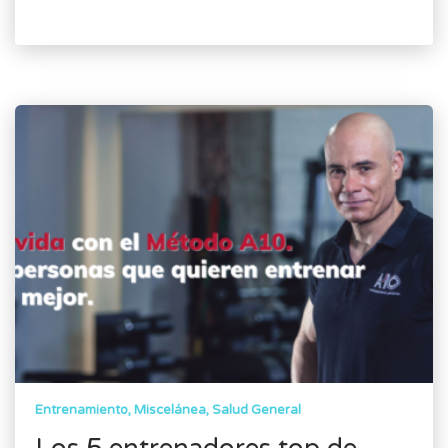
Entrenamiento
Miscelánea
Salud General