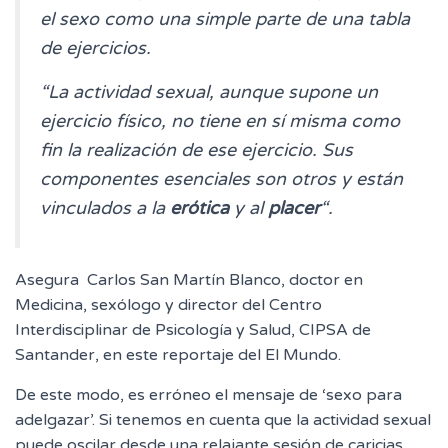
el sexo como una simple parte de una tabla
de ejercicios.
“La actividad sexual, aunque supone un
ejercicio físico, no tiene en sí misma como
fin la realización de ese ejercicio. Sus
componentes esenciales son otros y están
vinculados a la
erótica
y al
placer
“.
Asegura Carlos San Martín Blanco, doctor en
Medicina, sexólogo y director del Centro
Interdisciplinar de Psicología y Salud, CIPSA de
Santander, en este reportaje del El Mundo.
De este modo, es erróneo el mensaje de ‘sexo para
adelgazar’. Si tenemos en cuenta que la actividad sexual
puede oscilar desde una relajante sesión de caricias,