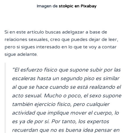
Imagen de
stokpic
en
Pixabay
Si en este artículo buscas adelgazar a base de
relaciones sexuales, creo que puedes dejar de leer,
pero si sigues interesado en lo que te voy a contar
sigue adelante.
“El esfuerzo físico que supone subir por las
escaleras hasta un segundo piso es similar
al que se hace cuando se está realizando el
acto sexual. Mucho o poco, el sexo supone
también ejercicio físico, pero cualquier
actividad que implique mover el cuerpo, lo
es ya de por sí. Por tanto, los expertos
recuerdan que no es buena idea pensar en