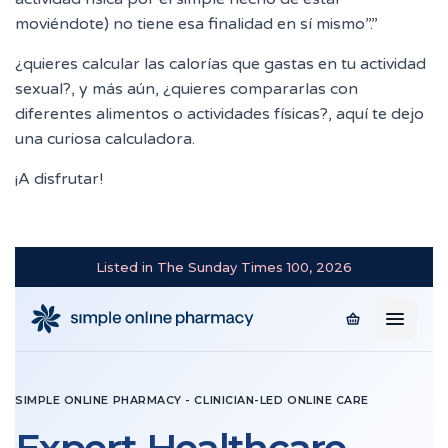
moviéndote) no tiene esa finalidad en sí mismo”.”
¿quieres calcular las calorías que gastas en tu actividad
sexual?, y más aún, ¿quieres compararlas con
diferentes alimentos o actividades físicas?, aquí te dejo
una curiosa calculadora.
¡A disfrutar!