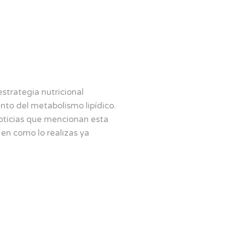
strategia nutricional
nto del metabolismo lipídico.
oticias que mencionan esta
en como lo realizas ya