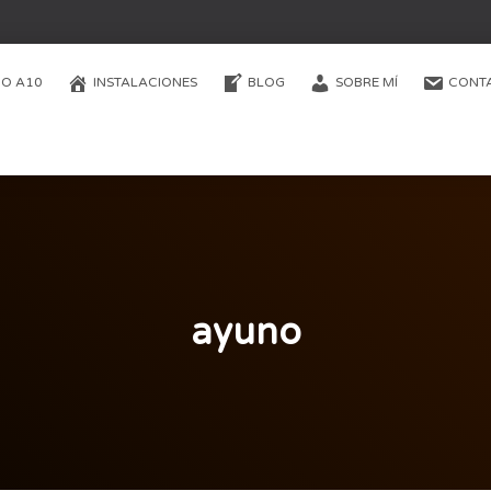
O A10
INSTALACIONES
BLOG
SOBRE MÍ
CONT
ayuno