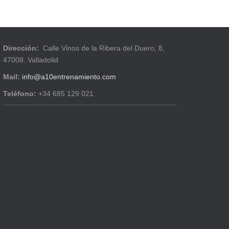
Dirección:
Calle Vinos de la Ribera del Duero, 8,
47008. Valladolid
Mail:
info@a10entrenamiento.com
Teléfono:
+34 685 129 021