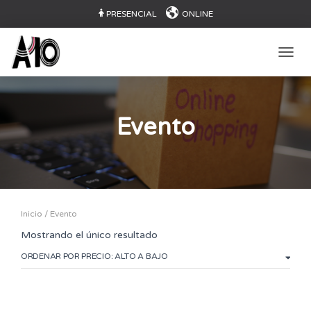
PRESENCIAL
ONLINE
CAMB
Evento
Inicio
/ Evento
Mostrando el único resultado