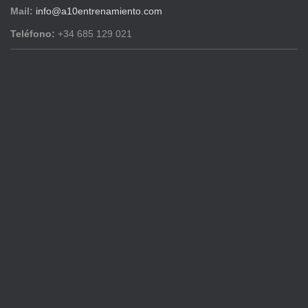
Mail:
info@a10entrenamiento.com
Teléfono:
+34 685 129 021