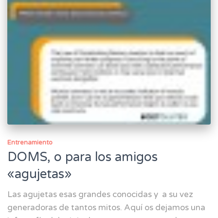
Entrenamiento
DOMS, o para los amigos
«agujetas»
Las agujetas esas grandes conocidas y a su vez
generadoras de tantos mitos. Aquí os dejamos una