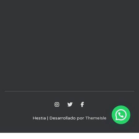
Hestia | Desarrollado por
ThemeIsle