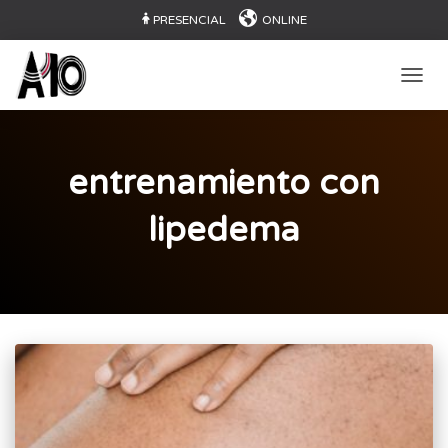
PRESENCIAL
ONLINE
CAMB
entrenamiento con
lipedema