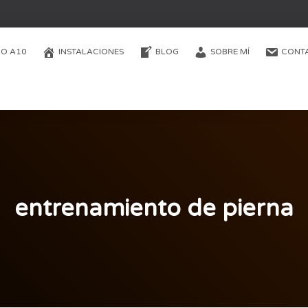
O A10
INSTALACIONES
BLOG
SOBRE MÍ
CONT
entrenamiento de pierna