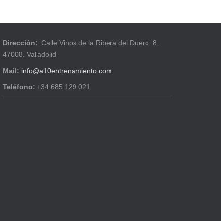
Dirección:
Calle Vinos de la Ribera del Duero, 8,
47008. Valladolid
Mail:
info@a10entrenamiento.com
Teléfono:
+34 685 129 021