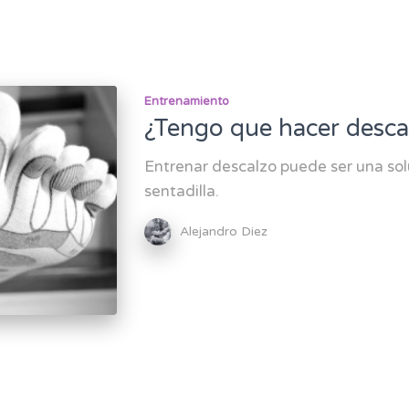
Entrenamiento
¿Tengo que hacer descal
Entrenar descalzo puede ser una solu
sentadilla.
Alejandro Diez