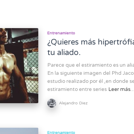
Entrenamiento
¿Quieres más hipertrófi
tu aliado.
Parece que el estiramiento es un ali
En la siguiente imagen del Phd Jacob
estudio realizado por él ,en donde se
estiramiento entre series
Leer más
Alejandro Diez
Entrenamiento