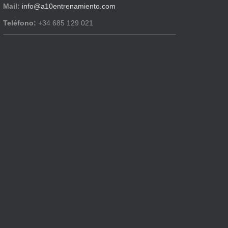
Mail:
info@a10entrenamiento.com
Teléfono:
+34 685 129 021