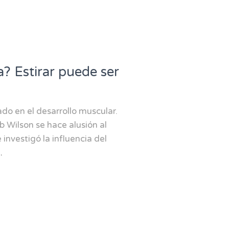
a? Estirar puede ser
ado en el desarrollo muscular.
 Wilson se hace alusión al
 investigó la influencia del
…