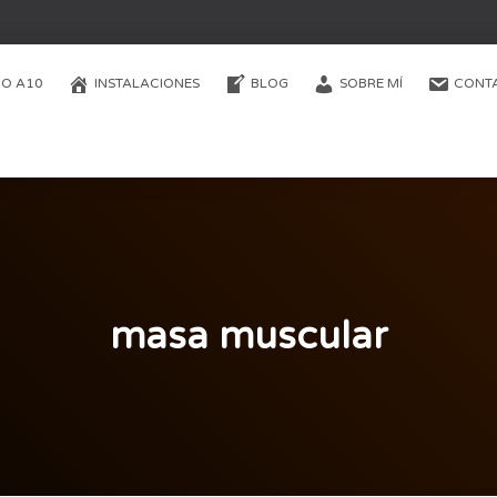
O A10
INSTALACIONES
BLOG
SOBRE MÍ
CONT
masa muscular