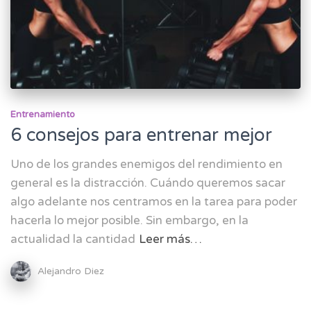
Entrenamiento
6 consejos para entrenar mejor
Uno de los grandes enemigos del rendimiento en
general es la distracción. Cuándo queremos sacar
algo adelante nos centramos en la tarea para poder
hacerla lo mejor posible. Sin embargo, en la
actualidad la cantidad
Leer más…
Alejandro Diez