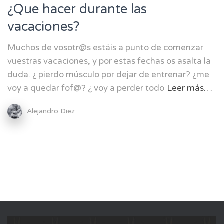
¿Que hacer durante las
vacaciones?
Muchos de vosotr@s estáis a punto de comenzar
vuestras vacaciones, y por estas fechas os asalta la
duda. ¿ pierdo músculo por dejar de entrenar? ¿me
voy a quedar fof@? ¿ voy a perder todo
Leer más…
Alejandro Diez