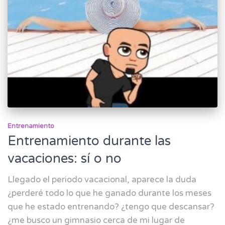
Entrenamiento
Entrenamiento durante las
vacaciones: sí o no
Llegado el periodo vacacional, aparece la duda
¿perderé todo lo que he ganado durante los meses
que he estado entrenando? ¿tengo que descansar?
¿me busco un gimnasio cerca de mi lugar de