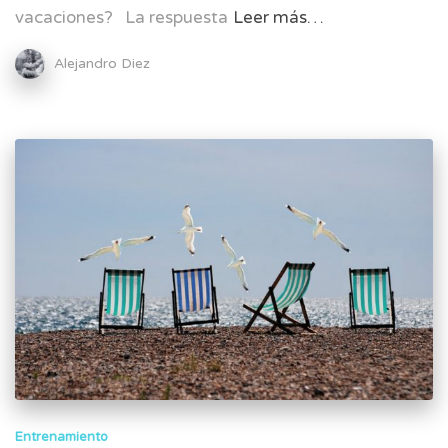
vacaciones? La respuesta
Leer más…
Alejandro Diez
Entrenamiento