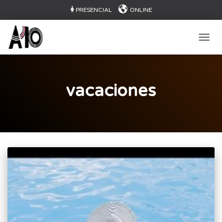
PRESENCIAL
ONLINE
CAMB
vacaciones