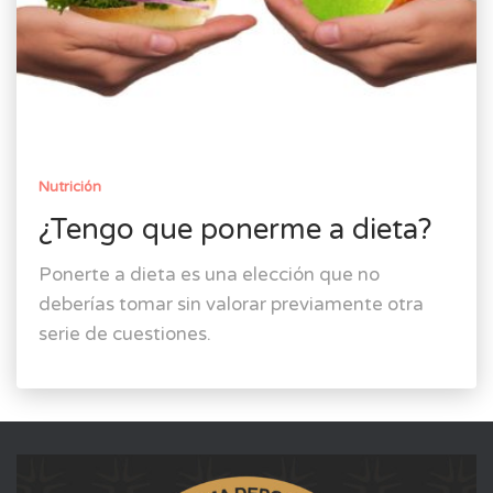
Nutrición
¿Tengo que ponerme a dieta?
Ponerte a dieta es una elección que no
deberías tomar sin valorar previamente otra
serie de cuestiones.