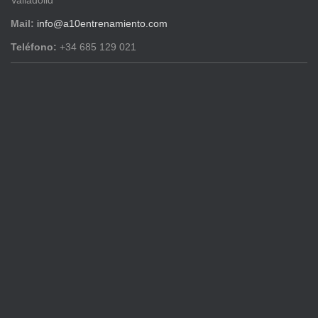
Valladolid
Mail:
info@a10entrenamiento.com
Teléfono:
+34 685 129 021