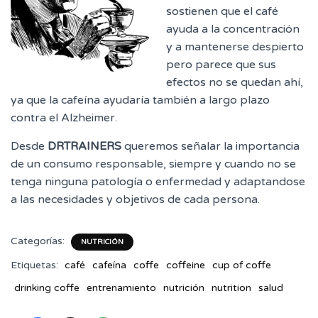
sostienen que el café
ayuda a la concentración
y a mantenerse despierto
pero parece que sus
efectos no se quedan ahí,
ya que la cafeína ayudaría también a largo plazo
contra el Alzheimer.
Desde
DRTRAINERS
queremos señalar la importancia
de un consumo responsable, siempre y cuando no se
tenga ninguna patología o enfermedad y adaptandose
a las necesidades y objetivos de cada persona.
Categorías:
NUTRICIÓN
Etiquetas:
café
cafeína
coffe
coffeine
cup of coffe
drinking coffe
entrenamiento
nutrición
nutrition
salud