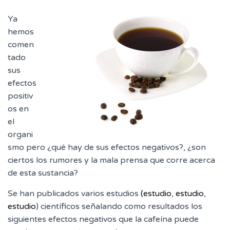
Ya
hemos
comen
tado
sus
efectos
positiv
os en
el
organi
smo pero ¿qué hay de sus efectos negativos?, ¿son
ciertos los rumores y la mala prensa que corre acerca
de esta sustancia?
Se han publicados varios estudios
(estudio
,
estudio
,
estudio
) científicos señalando como resultados los
siguientes efectos negativos que la cafeína puede