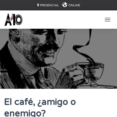
PRESENCIAL
ONLINE
CAMB
El café, ¿amigo o
enemigo?