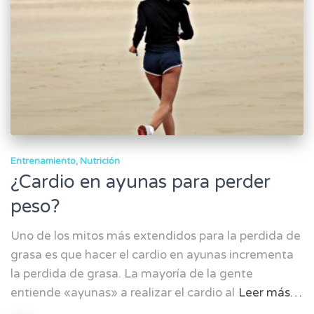
Entrenamiento
Nutrición
¿Cardio en ayunas para perder
peso?
Uno de los mitos más extendidos para la perdida de
grasa es que hacer el cardio en ayunas incrementa
la perdida de grasa. La mayoría de la gente
entiende «ayunas» a realizar el cardio al
Leer más…