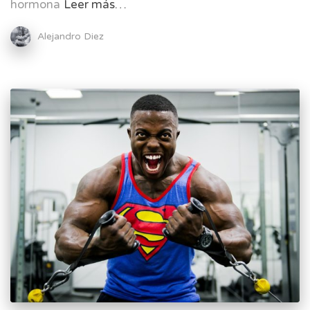
hormona
Leer más…
Alejandro Diez