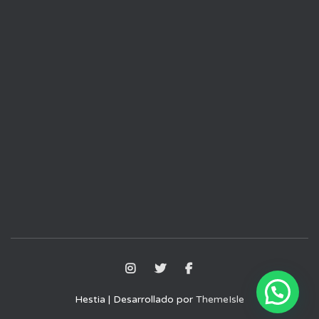
Hestia | Desarrollado por
ThemeIsle