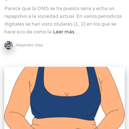
Parece que la OMS se ha puesto seria y echa un
rapapolvo a la sociedad actual. En varios periodicos
digitales se han visto titulares (1, 2) en los que se
hace eco de como la
Leer más…
Alejandro Diez