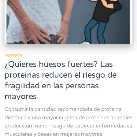
Nutrición
¿Quieres huesos fuertes? Las
proteínas reducen el riesgo de
fragilidad en las personas
mayores
Consumir la cantidad recomendada de proteína
dietética y una mayor ingesta de proteínas animales
produce un menor riesgo de padecer enfermedades
musculares y óseas en mujeres mayores