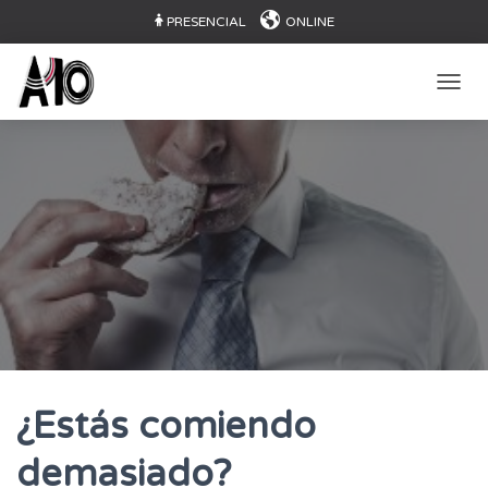
PRESENCIAL
ONLINE
CAMB
¿Estás comiendo
demasiado?