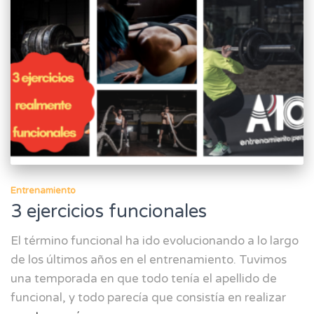
Entrenamiento
3 ejercicios funcionales
El término funcional ha ido evolucionando a lo largo
de los últimos años en el entrenamiento. Tuvimos
una temporada en que todo tenía el apellido de
funcional, y todo parecía que consistía en realizar