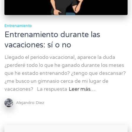
Entrenamiento
Entrenamiento durante las
vacaciones: sí o no
Llegado el periodo vacacional, aparece la duda
¿perderé todo lo que he ganado durante los meses
que he estado entrenando? ¿tengo que descansar?
¿me busco un gimnasio cerca de mi lugar de
vacaciones? La respuesta
Leer más…
Alejandro Diez