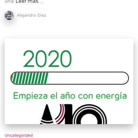
una
Leer más…
Alejandro Diez
Uncategorized