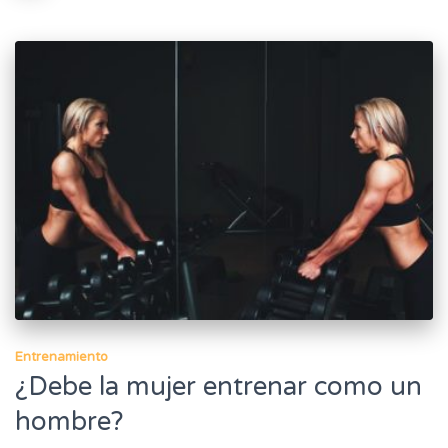
Entrenamiento
¿Debe la mujer entrenar como un
hombre?