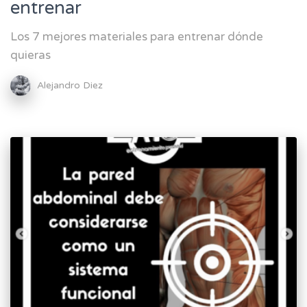
entrenar
Los 7 mejores materiales para entrenar dónde
quieras
Alejandro Diez