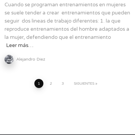
Cuando se programan entrenamientos en mujeres
se suele tender a crear entrenamientos que pueden
seguir dos lineas de trabajo diferentes: 1. la que
reproduce entrenamientos del hombre adaptados a
la mujer, defendiendo que el entrenamiento
Leer más…
Alejandro Diez
Paginación
1
2
3
SIGUIENTES
de
entradas