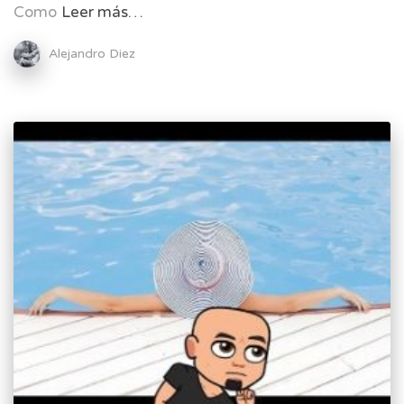
Como
Leer más…
Alejandro Diez