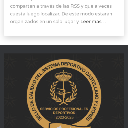
comparten a través de las RSS y que a veces
cuesta luego localizar. De este modo estarán
organizados en un solo lugar y
Leer más…