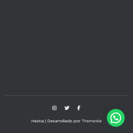
Hestia | Desarrollado por
ThemeIsle