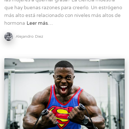
que hay buenas razones para creerlo. Un estrógeno
más alto está relacionado con niveles más altos de
hormona
Leer más…
Alejandro Diez