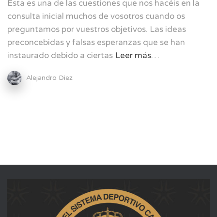
Esta es una de las cuestiones que nos hacéis en la
consulta inicial muchos de vosotros cuando os
preguntamos por vuestros objetivos. Las ideas
preconcebidas y falsas esperanzas que se han
instaurado debido a ciertas
Leer más…
Alejandro Diez