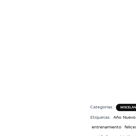
Categorías:
MISCELÁN
Etiquetas:
Año Nuevo
entrenamiento
felice