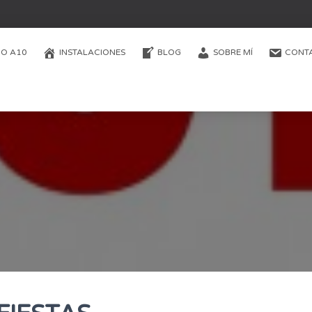
O A10
INSTALACIONES
BLOG
SOBRE MÍ
CONT