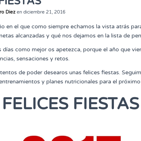
FIESTAS
ro Diez
en
diciembre 21, 2016
 en el que como siempre echamos la vista atrás para
metas alcanzadas y qué nos dejamos en la lista de pen
s días como mejor os apetezca, porque el año que vie
ncias, sensaciones y retos.
entos de poder desearos unas felices fiestas. Segui
entrenamientos y planes nutricionales para el próximo
FELICES FIESTAS