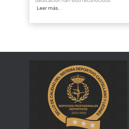
dedicación han sido reconocidos.
Leer más…