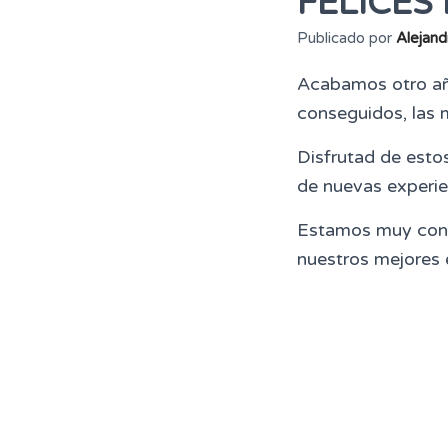
FELICES 
Publicado por
Alejand
Acabamos otro año
conseguidos, las 
Disfrutad de esto
de nuevas experie
Estamos muy cont
nuestros mejores 