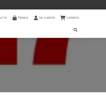
ACTO
TIENDA
MI CUENTA
CARRITO