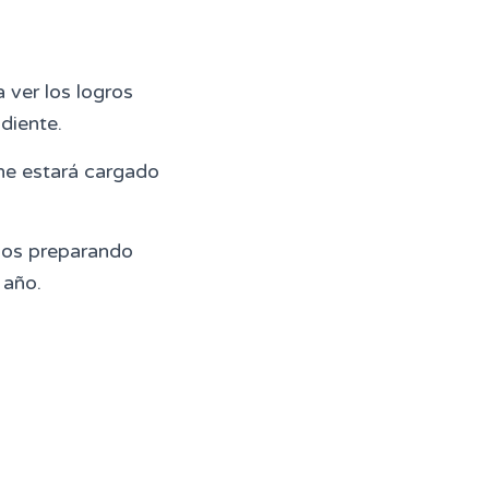
 ver los logros
diente.
ne estará cargado
mos preparando
 año.