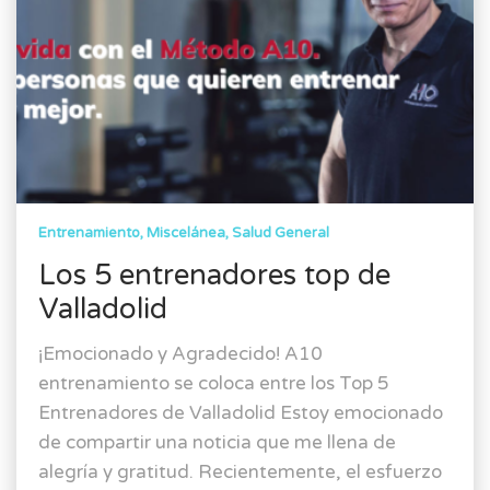
Entrenamiento
Miscelánea
Salud General
Los 5 entrenadores top de
Valladolid
¡Emocionado y Agradecido! A10
entrenamiento se coloca entre los Top 5
Entrenadores de Valladolid Estoy emocionado
de compartir una noticia que me llena de
alegría y gratitud. Recientemente, el esfuerzo