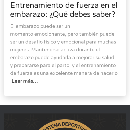
Entrenamiento de fuerza en el
embarazo: ¿Qué debes saber?
El embarazo puede ser un
momento emocionante, pero también puede
ser un desafío físico y emocional para muchas
mujeres. Mantenerse activa durante el
embarazo puede ayudarla a mejorar su salud
y prepararse para el parto, y el entrenamiento
de fuerza es una excelente manera de hacerlo.
Leer más…