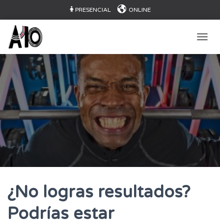
PRESENCIAL
ONLINE
CAMB
¿No logras resultados?
Podrías estar