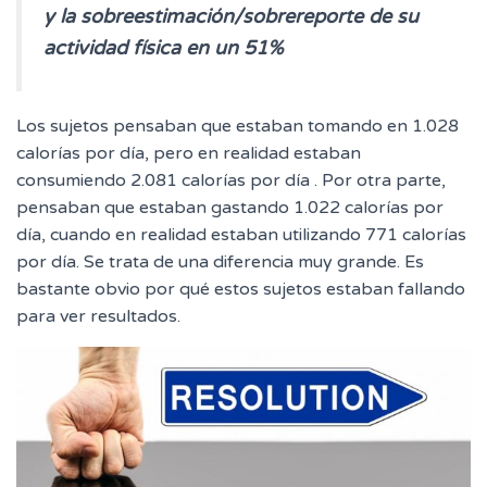
y la sobreestimación/sobrereporte de su
actividad física en un 51%
Los sujetos pensaban que estaban tomando en 1.028
calorías por día, pero en realidad estaban
consumiendo 2.081 calorías por día . Por otra parte,
pensaban que estaban gastando 1.022 calorías por
día, cuando en realidad estaban utilizando 771 calorías
por día. Se trata de una diferencia muy grande. Es
bastante obvio por qué estos sujetos estaban fallando
para ver resultados.