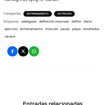
Categorías:
ENTRENAMIENTO
NUTRICIÓN
Etiquetas:
adelgazar
definición muscular
definir
dieta
ejercicio
entrenamiento
músculo
pesas
playa
resultados
verano
Entradas relacionadas