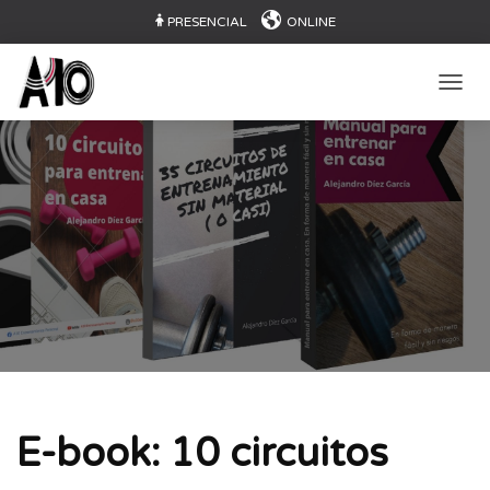
PRESENCIAL
ONLINE
CAMB
E-book: 10 circuitos