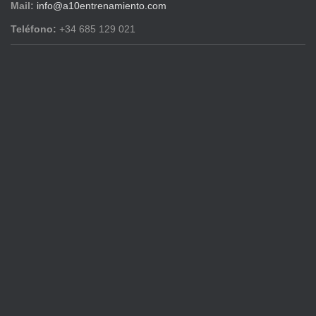
Mail:
info@a10entrenamiento.com
Teléfono:
+34 685 129 021