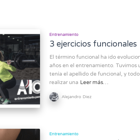
Entrenamiento
3 ejercicios funcionales
El término funcional ha ido evolucion
años en el entrenamiento. Tuvimos
tenía el apellido de funcional, y tod
realizar una
Leer más…
Alejandro Diez
Entrenamiento