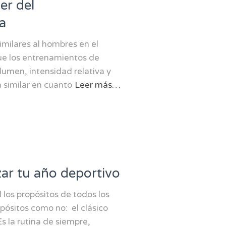
er del
a
imilares al hombres en el
ue los entrenamientos de
lumen, intensidad relativa y
 similar en cuanto
Leer más…
ar tu año deportivo
 los propósitos de todos los
pósitos como no: el clásico
s la rutina de siempre,