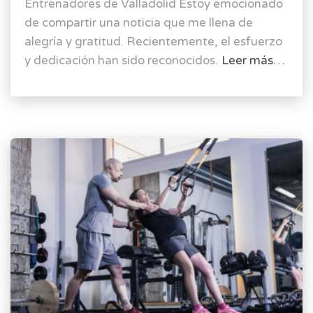
Entrenadores de Valladolid Estoy emocionado
de compartir una noticia que me llena de
alegría y gratitud. Recientemente, el esfuerzo
y dedicación han sido reconocidos.
Leer más…