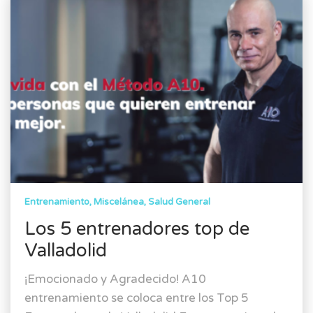
Entrenamiento
Miscelánea
Salud General
Los 5 entrenadores top de
Valladolid
¡Emocionado y Agradecido! A10
entrenamiento se coloca entre los Top 5