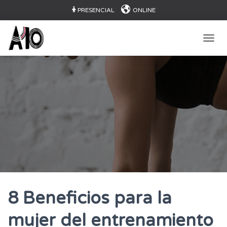
PRESENCIAL
ONLINE
CAMB
8 Beneficios para la
mujer del entrenamiento