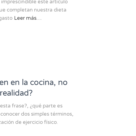
 imprescindible este artículo
 que completan nuestra dieta
gasto
Leer más…
n en la cocina, no
realidad?
sta frase?, ¿qué parte es
conocer dos simples términos,
zación de ejercicio físico.