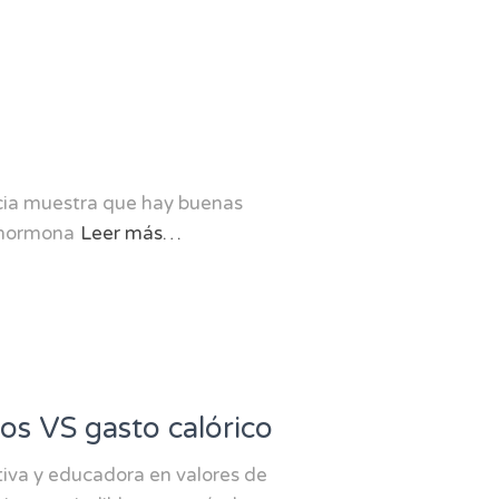
cia muestra que hay buenas
e hormona
Leer más…
tos VS gasto calórico
tiva y educadora en valores de