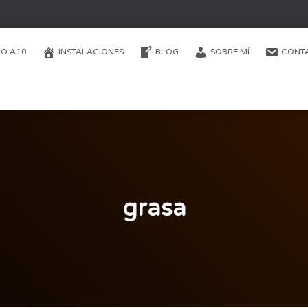
O A10
INSTALACIONES
BLOG
SOBRE MÍ
CONT
grasa