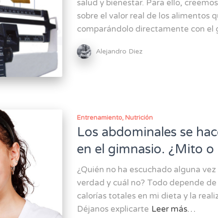
salud y bienestar. Para ello, creemos
sobre el valor real de los alimentos
comparándolo directamente con el 
Alejandro Diez
Entrenamiento
Nutrición
Los abdominales se hace
en el gimnasio. ¿Mito o 
¿Quién no ha escuchado alguna vez e
verdad y cuál no? Todo depende de 
calorías totales en mi dieta y la reali
Déjanos explicarte
Leer más…