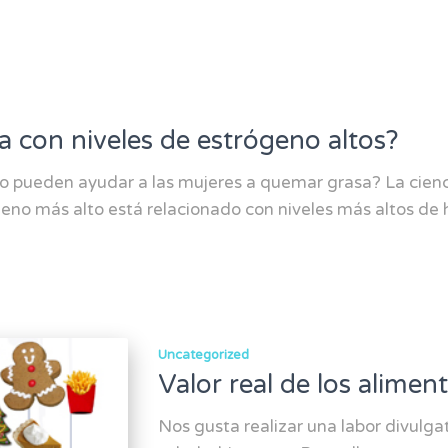
con niveles de estrógeno altos?
no pueden ayudar a las mujeres a quemar grasa? La cien
geno más alto está relacionado con niveles más altos d
Uncategorized
Valor real de los alimen
Nos gusta realizar una labor divulga