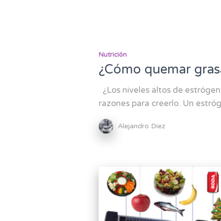
Nutrición
¿Cómo quemar grasa 
¿Los niveles altos de estróge
razones para creerlo. Un estró
Alejandro Diez