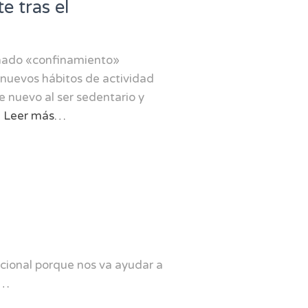
e tras el
amado «confinamiento»
nuevos hábitos de actividad
e nuevo al ser sedentario y
Leer más…
ncional porque nos va ayudar a
s…