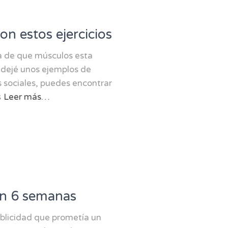
n estos ejercicios
a de que músculos esta
 dejé unos ejemplos de
s sociales, puedes encontrar
s
Leer más…
n 6 semanas
licidad que prometía un