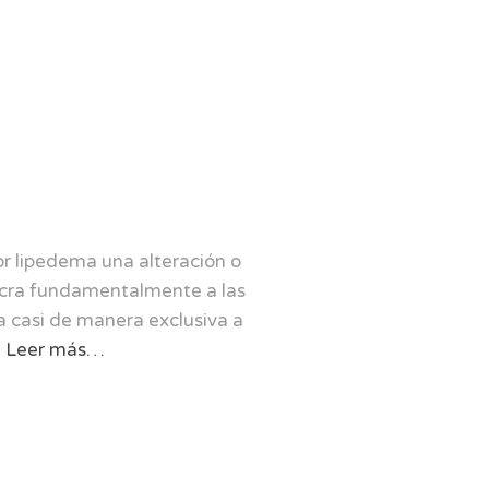
r lipedema una alteración o
lucra fundamentalmente a las
a casi de manera exclusiva a
Leer más…