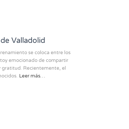
de Valladolid
enamiento se coloca entre los
stoy emocionado de compartir
y gratitud. Recientemente, el
nocidos.
Leer más…