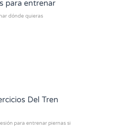
s para entrenar
enar dónde quieras
rcicios Del Tren
sión para entrenar piernas si