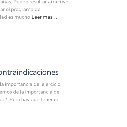
nas. Puede resultar atractivo,
rar el programa de
idad es mucho
Leer más…
ontraindicaciones
la importancia del ejercicio
emos de la importancia del
ad?. Pero hay que tener en