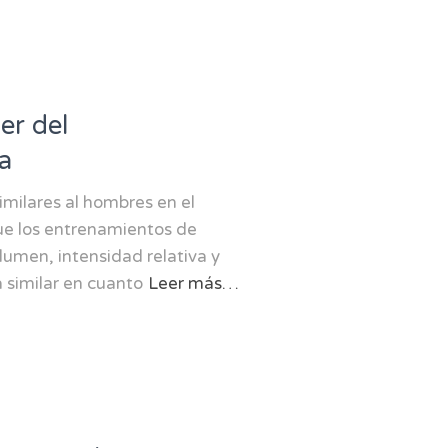
er del
a
imilares al hombres en el
ue los entrenamientos de
lumen, intensidad relativa y
 similar en cuanto
Leer más…