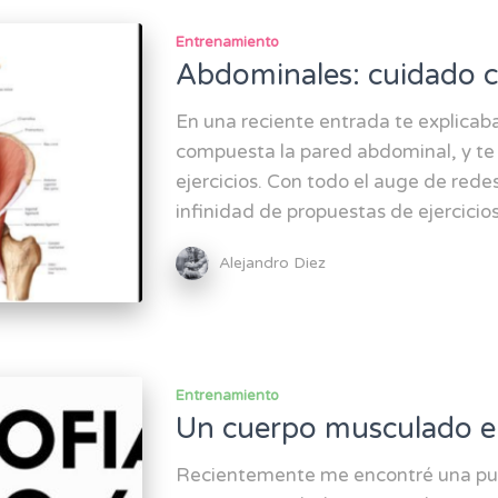
Entrenamiento
Abdominales: cuidado co
En una reciente entrada te explicab
compuesta la pared abdominal, y te
ejercicios. Con todo el auge de rede
infinidad de propuestas de ejercicio
Alejandro Diez
Entrenamiento
Un cuerpo musculado e
Recientemente me encontré una pub