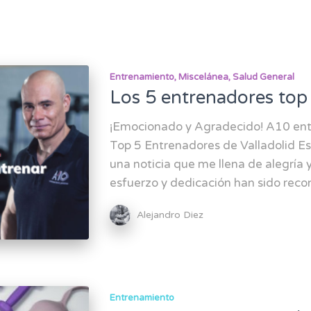
Entrenamiento
Miscelánea
Salud General
Los 5 entrenadores top 
¡Emocionado y Agradecido! A10 entr
Top 5 Entrenadores de Valladolid E
una noticia que me llena de alegría 
esfuerzo y dedicación han sido reco
Alejandro Diez
Entrenamiento