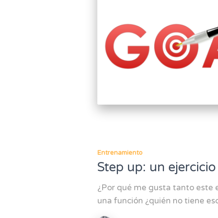
Entrenamiento
Step up: un ejercicio
¿Por qué me gusta tanto este ej
una función ¿quién no tiene es