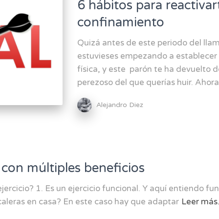
6 hábitos para reactivart
confinamiento
Quizá antes de este periodo del ll
estuvieses empezando a establecer 
física, y este parón te ha devuelto d
perezoso del que querías huir. Ahora
Alejandro Diez
 con múltiples beneficios
ercicio? 1. Es un ejercicio funcional. Y aquí entiendo fu
caleras en casa? En este caso hay que adaptar
Leer má