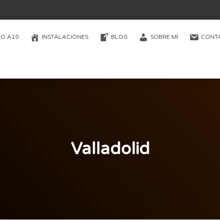
O A10
INSTALACIONES
BLOG
SOBRE MÍ
CONT
Valladolid