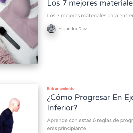
Los 7 mejores materiale
Los 7 mejores materiales para entr
Alejandro Diez
Entrenamiento
¿Cómo Progresar En Eje
Inferior?
Aprende con estas 6 reglas de progre
eres principiante